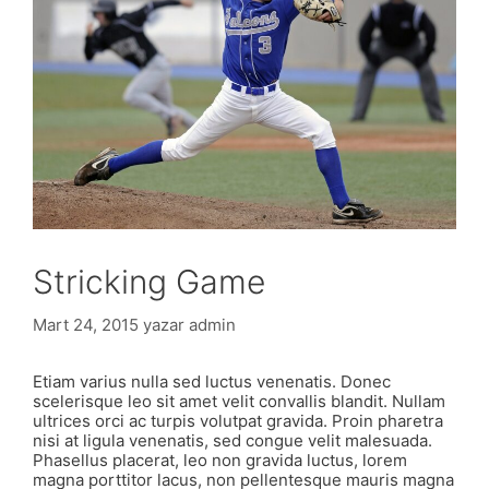
Stricking Game
Mart 24, 2015
yazar
admin
Etiam varius nulla sed luctus venenatis. Donec
scelerisque leo sit amet velit convallis blandit. Nullam
ultrices orci ac turpis volutpat gravida. Proin pharetra
nisi at ligula venenatis, sed congue velit malesuada.
Phasellus placerat, leo non gravida luctus, lorem
magna porttitor lacus, non pellentesque mauris magna