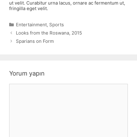
ut velit. Curabitur urna lacus, ornare ac fermentum ut,
fringilla eget velit.
Kategoriler
Entertainment
,
Sports
Looks from the Roswana, 2015
Sparians on Form
Yorum yapın
Yorum