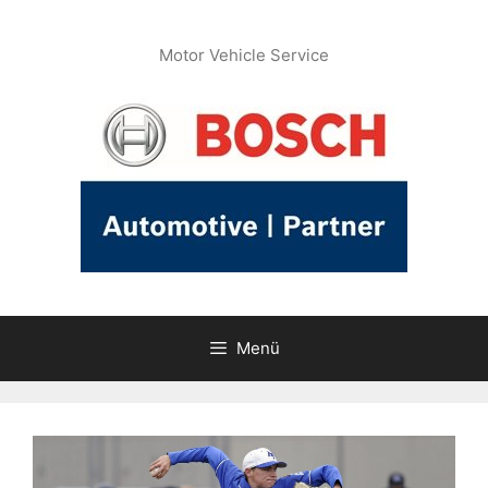
İçeriğe
atla
Motor Vehicle Service
Menü