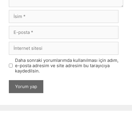
İsim
E-
posta
İnternet
sitesi
Daha sonraki yorumlarımda kullanılması için adım,
e-posta adresim ve site adresim bu tarayıcıya
kaydedilsin.